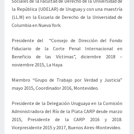
Sociales de la Facultad de Derecho de la Universidad de
C
H
la República (UDELAR) de Uruguay y con una maestría
E
(LL.M) en la Escuela de Derecho de la Universidad de
L
Columbia en Nueva York.
I
N
Presidente del “Consejo de Dirección del Fondo
I
Fiduciario de la Corte Penal Internacional en
Beneficio de las Víctimas”, diciembre 2018 –
noviembre 2015, La Haya.
Miembro “Grupo de Trabajo por Verdad y Justicia”
mayo 2015, Coordinador 2016, Montevideo.
Presidente de la Delegación Uruguaya en la Comisión
Administradora del Río de la Plata CARP desde marzo
2015, Presidente de la CARP 2016 y 2018.
Vicepresidente 2015 y 2017, Buenos Aires-Montevideo.