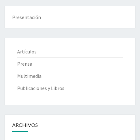
T
I
Presentación
C
I
A
Artículos
Prensa
Multimedia
Publicaciones y Libros
ARCHIVOS